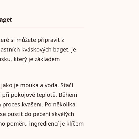
aget
ré si můžete připravit z
astních kváskových baget, je
ásku, který je základem
jako je mouka a voda. Stačí
 při pokojové teplotě. Během
á proces kvašení. Po několika
se pustit do pečení skvělých
ho poměru ingrediencí je klíčem