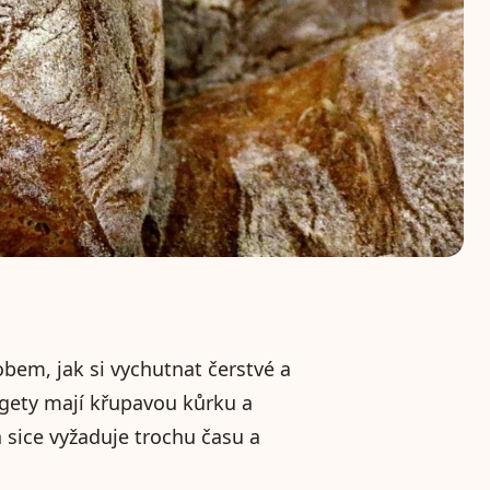
em, jak si vychutnat čerstvé a
agety mají křupavou kůrku a
a sice vyžaduje trochu času a