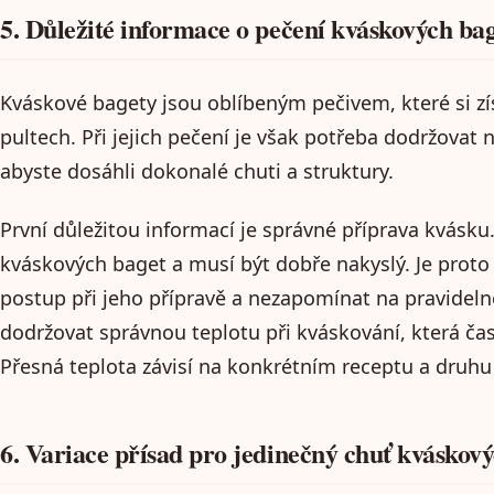
5. Důležité informace o pečení kváskových ba
Kváskové bagety jsou oblíbeným pečivem, které si z
pultech. Při jejich pečení je však potřeba dodržovat 
abyste dosáhli dokonalé chuti a struktury.
První důležitou informací je správné příprava kvásk
kváskových baget a musí být dobře nakyslý. Je proto 
postup při jeho přípravě a nezapomínat na pravideln
dodržovat správnou teplotu při kváskování, která čas
Přesná teplota závisí na konkrétním receptu a druhu
6. Variace přísad pro jedinečný chuť kváskov