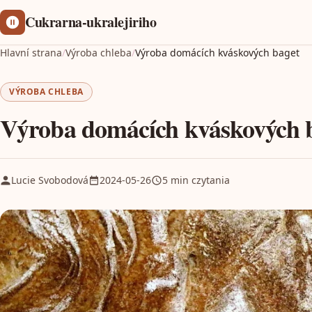
Cukrarna-ukralejiriho
Hlavní strana
/
Výroba chleba
/
Výroba domácích kváskových baget
VÝROBA CHLEBA
Výroba domácích kváskových 
Lucie Svobodová
2024-05-26
5 min czytania