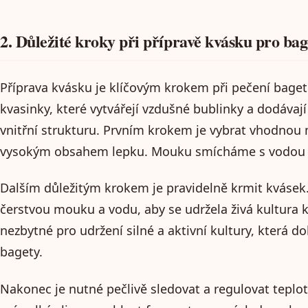
2. Důležité kroky při přípravě kvásku pro bag
Příprava kvásku je klíčovým krokem při pečení baget
kvasinky, které vytvářejí vzdušné bublinky a dodáva
vnitřní strukturu. Prvním krokem je vybrat vhodnou
vysokým obsahem lepku. Mouku smícháme s vodou 
Dalším důležitým krokem je pravidelně krmit kváse
čerstvou mouku a vodu, aby se udržela živá kultura 
nezbytné pro udržení silné a aktivní kultury, která d
bagety.
Nakonec je nutné pečlivě sledovat a regulovat teplot