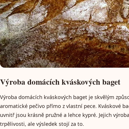
Výroba domácích kváskových baget
Výroba domácích kváskových baget je skvělým způsob
aromatické pečivo přímo z vlastní pece. Kváskové b
uvnitř jsou krásně pružné a lehce kypré. Jejich výrob
trpělivosti, ale výsledek stojí za to.