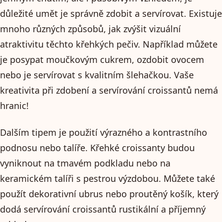
důležité umět je správně zdobit a servírovat. Existuje
mnoho různých způsobů, jak zvýšit vizuální
atraktivitu těchto křehkých pečiv. Například můžete
je posypat moučkovým cukrem, ozdobit ovocem
nebo je servírovat s kvalitním šlehačkou. Vaše
kreativita při zdobení a servírování croissantů nemá
hranic!
Dalším tipem je použití výrazného a kontrastního
podnosu nebo talíře. Křehké croissanty budou
vyniknout na tmavém podkladu nebo na
keramickém talíři s pestrou výzdobou. Můžete také
použít dekorativní ubrus nebo proutěný košík, který
dodá servírování croissantů rustikální a příjemný