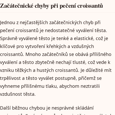
Začátečnické chyby při pečení croissantů
Jednou z nejčastějších začátečnických chyb při
pečení croissantů je nedostatečné vyválení těsta.
Správně vyválené těsto je tenké a elastické, což je
klíčové pro vytvoření křehkých a vzdušných
croissantů. Mnoho začátečníků se obává přílišného
vyválení a těsto zbytečně nechají tlusté, což vede k
vzniku těžkých a hustých croissantů. Je důležité mít
trpělivost a těsto vyválet postupně, přičemž se
vyhneme přílišnému tlaku, abychom neztratili
vzdušnost těsta.
Další běžnou chybou je nesprávné skládání