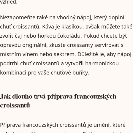
vzhled.
Nezapomeňte také na vhodný nápoj, který doplní
chuť croissantů. Káva je klasikou, avšak můžete také
zvolit čaj nebo horkou čokoládu. Pokud chcete být
opravdu originální, zkuste croissanty servírovat s
místním vínem nebo sektrem. Důležité je, aby nápoj
podtrhl chuť croissantů a vytvořil harmonickou
kombinaci pro vaše chuťové buňky.
Jak dlouho trvá příprava francouzských
croissantů
Příprava francouzských croissantů je umění, které