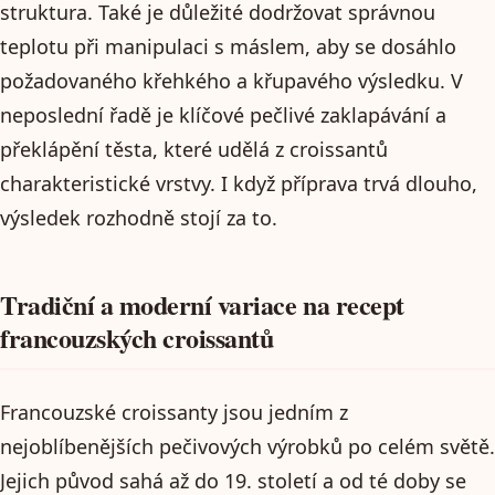
struktura. Také je důležité dodržovat správnou
teplotu při manipulaci s máslem, aby se dosáhlo
požadovaného křehkého a křupavého výsledku. V
neposlední řadě je klíčové pečlivé zaklapávání a
překlápění těsta, které udělá z croissantů
charakteristické vrstvy. I když příprava trvá dlouho,
výsledek rozhodně stojí za to.
Tradiční a moderní variace na recept
francouzských croissantů
Francouzské croissanty jsou jedním z
nejoblíbenějších pečivových výrobků po celém světě.
Jejich původ sahá až do 19. století a od té doby se