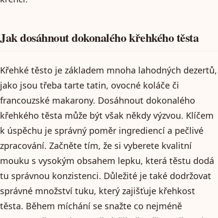
Jak dosáhnout dokonalého křehkého těsta
Křehké těsto je základem mnoha lahodných dezertů,
jako jsou třeba tarte tatin, ovocné koláče či
francouzské makarony. Dosáhnout dokonalého
křehkého těsta může být však někdy výzvou. Klíčem
k úspěchu je správný poměr ingrediencí a pečlivé
zpracování. Začněte tím, že si vyberete kvalitní
mouku s vysokým obsahem lepku, která těstu dodá
tu správnou konzistenci. Důležité je také dodržovat
správné množství tuku, který zajišťuje křehkost
těsta. Během míchání se snažte co nejméně