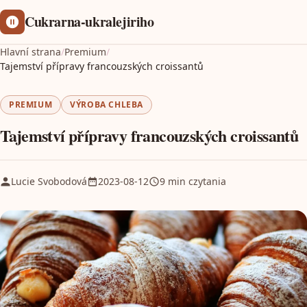
Cukrarna-ukralejiriho
Hlavní strana
/
Premium
/
Tajemství přípravy francouzských croissantů
PREMIUM
VÝROBA CHLEBA
Tajemství přípravy francouzských croissantů
Lucie Svobodová
2023-08-12
9 min czytania