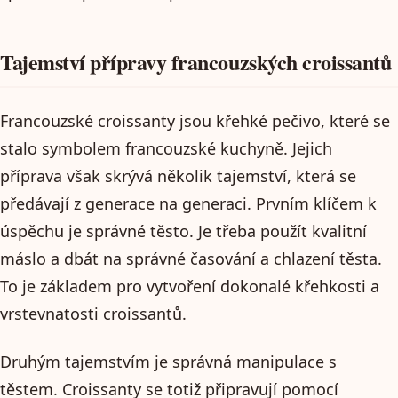
Tajemství přípravy francouzských croissantů
Francouzské croissanty jsou křehké pečivo, které se
stalo symbolem francouzské kuchyně. Jejich
příprava však skrývá několik tajemství, která se
předávají z generace na generaci. Prvním klíčem k
úspěchu je správné těsto. Je třeba použít kvalitní
máslo a dbát na správné časování a chlazení těsta.
To je základem pro vytvoření dokonalé křehkosti a
vrstevnatosti croissantů.
Druhým tajemstvím je správná manipulace s
těstem. Croissanty se totiž připravují pomocí