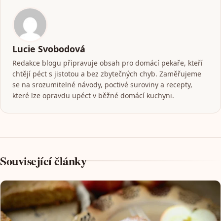
Lucie Svobodová
Redakce blogu připravuje obsah pro domácí pekaře, kteří
chtějí péct s jistotou a bez zbytečných chyb. Zaměřujeme
se na srozumitelné návody, poctivé suroviny a recepty,
které lze opravdu upéct v běžné domácí kuchyni.
Související články