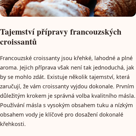
Tajemství přípravy francouzských
croissantů
Francouzské croissanty jsou křehké, lahodné a plné
aroma. Jejich příprava však není tak jednoduchá, jak
by se mohlo zdát. Existuje několik tajemství, která
zaručují, že vám croissanty vyjdou dokonale. Prvním
důležitým krokem je správná volba kvalitního másla.
Používání másla s vysokým obsahem tuku a nízkým
obsahem vody je klíčové pro dosažení dokonalé
křehkosti.