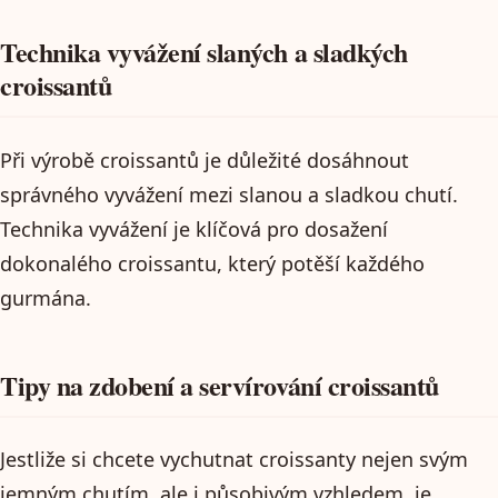
Technika vyvážení slaných a sladkých
croissantů
Při výrobě croissantů je důležité dosáhnout
správného vyvážení mezi slanou a sladkou chutí.
Technika vyvážení je klíčová pro dosažení
dokonalého croissantu, který potěší každého
gurmána.
Tipy na zdobení a servírování croissantů
Jestliže si chcete vychutnat croissanty nejen svým
jemným chutím, ale i působivým vzhledem, je