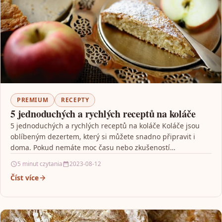
PREMIUM
RECEPTY
5 jednoduchých a rychlých receptů na koláče
5 jednoduchých a rychlých receptů na koláče Koláče jsou
oblíbeným dezertem, který si můžete snadno připravit i
doma. Pokud nemáte moc času nebo zkušeností…
5 minut czytania
2023-08-12
Číst více