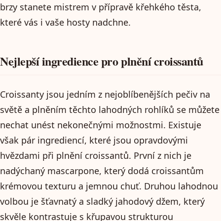
brzy stanete mistrem v přípravě křehkého těsta,
které vás i vaše hosty nadchne.
Nejlepší ingredience pro plnění croissantů
Croissanty jsou jedním z nejoblíbenějších pečiv na
světě a plněním těchto lahodných rohlíků se můžete
nechat unést nekonečnými možnostmi. Existuje
však pár ingrediencí, které jsou opravdovými
hvězdami při plnění croissantů. První z nich je
nadýchaný mascarpone, který dodá croissantům
krémovou texturu a jemnou chuť. Druhou lahodnou
volbou je šťavnatý a sladký jahodový džem, který
skvěle kontrastuje s křupavou strukturou