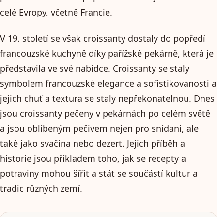
celé Evropy, včetně Francie.
V 19. století se však croissanty dostaly do popředí
francouzské kuchyně díky pařížské pekárně, která je
představila ve své nabídce. Croissanty se staly
symbolem francouzské elegance a sofistikovanosti a
jejich chuť a textura se staly nepřekonatelnou. Dnes
jsou croissanty pečeny v pekárnách po celém světě
a jsou oblíbeným pečivem nejen pro snídani, ale
také jako svačina nebo dezert. Jejich příběh a
historie jsou příkladem toho, jak se recepty a
potraviny mohou šířit a stát se součástí kultur a
tradic různých zemí.