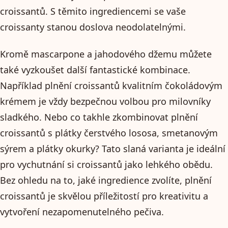
croissantů. S těmito ingrediencemi se vaše
croissanty stanou doslova neodolatelnými.
Kromě mascarpone a jahodového džemu můžete
také vyzkoušet další fantastické kombinace.
Například plnění croissantů kvalitním čokoládovým
krémem je vždy bezpečnou volbou pro milovníky
sladkého. Nebo co takhle zkombinovat plnění
croissantů s plátky čerstvého lososa, smetanovým
sýrem a plátky okurky? Tato slaná varianta je ideální
pro vychutnání si croissantů jako lehkého obědu.
Bez ohledu na to, jaké ingredience zvolíte, plnění
croissantů je skvělou příležitostí pro kreativitu a
vytvoření nezapomenutelného pečiva.