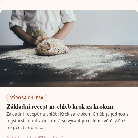
VÝROBA CHLEBA
Základní recept na chléb krok za krokem
Základní recept na chléb: Krok za krokem Chléb je jednou z
nejstarších potravin, která se vyrábí po celém světě. Ať už
ho pečete doma…
5 minut czytania
2024-07-07