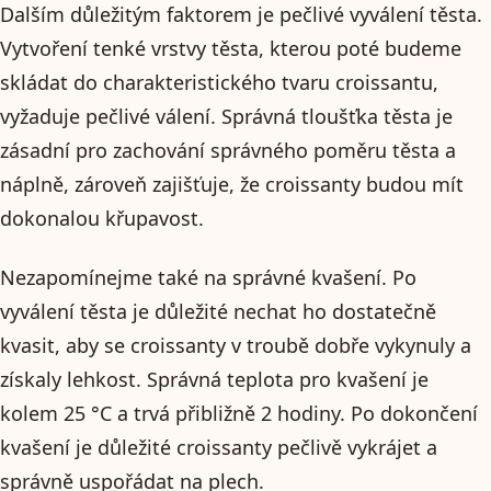
Dalším důležitým faktorem je pečlivé vyválení těsta.
Vytvoření tenké vrstvy těsta, kterou poté budeme
skládat do charakteristického tvaru croissantu,
vyžaduje pečlivé válení. Správná tloušťka těsta je
zásadní pro zachování správného poměru těsta a
náplně, zároveň zajišťuje, že croissanty budou mít
dokonalou křupavost.
Nezapomínejme také na správné kvašení. Po
vyválení těsta je důležité nechat ho dostatečně
kvasit, aby se croissanty v troubě dobře vykynuly a
získaly lehkost. Správná teplota pro kvašení je
kolem 25 °C a trvá přibližně 2 hodiny. Po dokončení
kvašení je důležité croissanty pečlivě vykrájet a
správně uspořádat na plech.