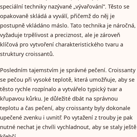
speciální techniky nazývané „vývařování“. Těsto se
opakovaně skládá a vyválí, přičemž do něj je
postupně vkládáno máslo. Tato technika je náročná,
vyžaduje trpělivost a preciznost, ale je zároveň
klíčová pro vytvoření charakteristického tvaru a
struktury croissantů.
Posledním tajemstvím je správné pečení. Croissanty
se pečou při vysoké teplotě, která umožňuje, aby se
těsto rychle rozpínalo a vytvářelo typický tvar a
křupavou kůrku. Je důležité dbát na správnou
teplotu a čas pečení, aby croissanty byly dokonale
upečené zvenku i uvnitř. Po vytažení z trouby je pak
nutné nechat je chvíli vychladnout, aby se staly ještě
křehčí.