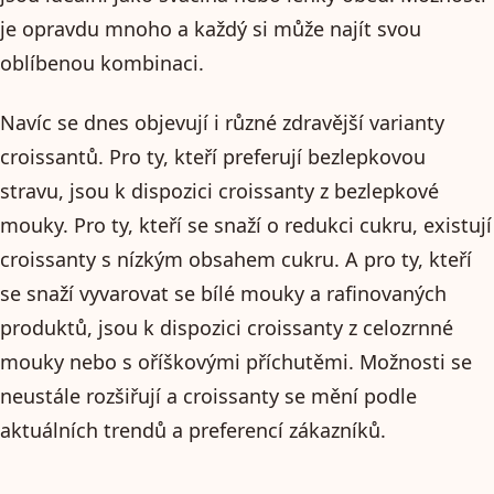
je opravdu mnoho a každý si může najít svou
oblíbenou kombinaci.
Navíc se dnes objevují i různé zdravější varianty
croissantů. Pro ty, kteří preferují bezlepkovou
stravu, jsou k dispozici croissanty z bezlepkové
mouky. Pro ty, kteří se snaží o redukci cukru, existují
croissanty s nízkým obsahem cukru. A pro ty, kteří
se snaží vyvarovat se bílé mouky a rafinovaných
produktů, jsou k dispozici croissanty z celozrnné
mouky nebo s oříškovými příchutěmi. Možnosti se
neustále rozšiřují a croissanty se mění podle
aktuálních trendů a preferencí zákazníků.