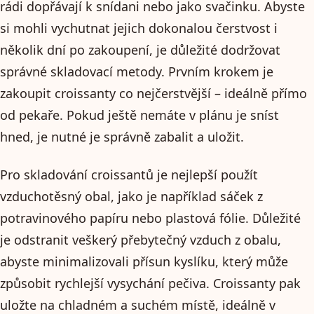
rádi dopřávají k snídani nebo jako svačinku. Abyste
si mohli vychutnat jejich dokonalou čerstvost i
několik dní po zakoupení, je důležité dodržovat
správné skladovací metody. Prvním krokem je
zakoupit croissanty co nejčerstvější – ideálně přímo
od pekaře. Pokud ještě nemáte v plánu je sníst
hned, je nutné je správně zabalit a uložit.
Pro skladování croissantů je nejlepší použít
vzduchotěsný obal, jako je například sáček z
potravinového papíru nebo plastová fólie. Důležité
je odstranit veškerý přebytečný vzduch z obalu,
abyste minimalizovali přísun kyslíku, který může
způsobit rychlejší vysychání pečiva. Croissanty pak
uložte na chladném a suchém místě, ideálně v