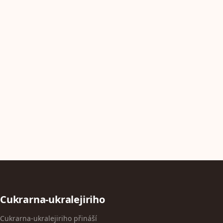
Cukrarna-ukralejiriho
Cukrarna-ukralejiriho přináší