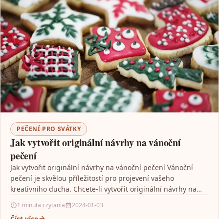
PEČENÍ PRO SVÁTKY
Jak vytvořit originální návrhy na vánoční
pečení
Jak vytvořit originální návrhy na vánoční pečení Vánoční
pečení je skvělou příležitostí pro projevení vašeho
kreativního ducha. Chcete-li vytvořit originální návrhy na
vánoční pečení,…
1 minuta czytania
2024-01-03
Číst více