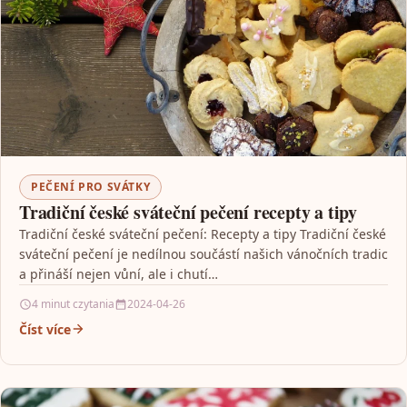
PEČENÍ PRO SVÁTKY
Tradiční české sváteční pečení recepty a tipy
Tradiční české sváteční pečení: Recepty a tipy Tradiční české
sváteční pečení je nedílnou součástí našich vánočních tradic
a přináší nejen vůní, ale i chutí…
4 minut czytania
2024-04-26
Číst více