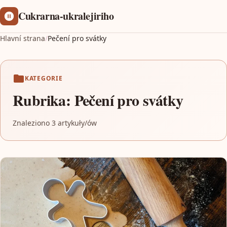
Cukrarna-ukralejiriho
Hlavní strana
/
Pečení pro svátky
KATEGORIE
Rubrika:
Pečení pro svátky
Znaleziono 3 artykuły/ów