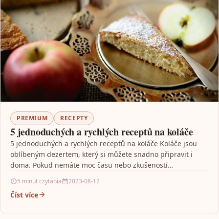
PREMIUM
RECEPTY
5 jednoduchých a rychlých receptů na koláče
5 jednoduchých a rychlých receptů na koláče Koláče jsou
oblíbeným dezertem, který si můžete snadno připravit i
doma. Pokud nemáte moc času nebo zkušeností…
5 minut czytania
2023-08-12
Číst více