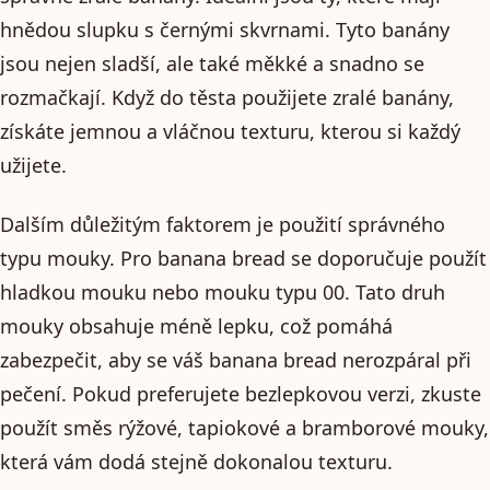
hnědou slupku s černými skvrnami. Tyto banány
jsou nejen sladší, ale také měkké a snadno se
rozmačkají. Když do těsta použijete zralé banány,
získáte jemnou a vláčnou texturu, kterou si každý
užijete.
Dalším důležitým faktorem je použití správného
typu mouky. Pro banana bread se doporučuje použít
hladkou mouku nebo mouku typu 00. Tato druh
mouky obsahuje méně lepku, což pomáhá
zabezpečit, aby se váš banana bread nerozpáral při
pečení. Pokud preferujete bezlepkovou verzi, zkuste
použít směs rýžové, tapiokové a bramborové mouky,
která vám dodá stejně dokonalou texturu.