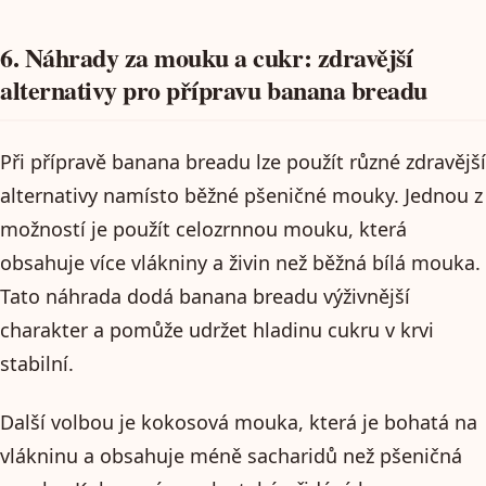
6. Náhrady za mouku a cukr: zdravější
alternativy pro přípravu banana breadu
Při přípravě banana breadu lze použít různé zdravější
alternativy namísto běžné pšeničné mouky. Jednou z
možností je použít celozrnnou mouku, která
obsahuje více vlákniny a živin než běžná bílá mouka.
Tato náhrada dodá banana breadu výživnější
charakter a pomůže udržet hladinu cukru v krvi
stabilní.
Další volbou je kokosová mouka, která je bohatá na
vlákninu a obsahuje méně sacharidů než pšeničná