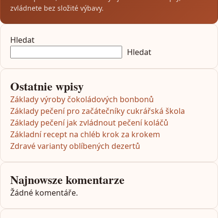
zvládnete bez složité výbavy.
Hledat
Hledat
Ostatnie wpisy
Základy výroby čokoládových bonbonů
Základy pečení pro začátečníky cukrářská škola
Základy pečení jak zvládnout pečení koláčů
Základní recept na chléb krok za krokem
Zdravé varianty oblíbených dezertů
Najnowsze komentarze
Žádné komentáře.