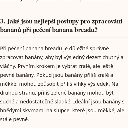
3. Jaké jsou nejlepší postupy pro zpracování
banánů při pečení banana breadu?
Při pečení banana breadu je důležité správně
zpracovat banány, aby byl výsledný dezert chutný a
vláčný. Prvním krokem je vybrat zralé, ale ještě
pevné banány. Pokud jsou banány příliš zralé a
měkké, mohou způsobit příliš vlhký výsledek. Na
druhou stranu, příliš zelené banány mohou být
suché a nedostatečně sladké. Ideální jsou banány s
hnědými skvrnami na slupce, které jsou měkké, ale
stále pevné.