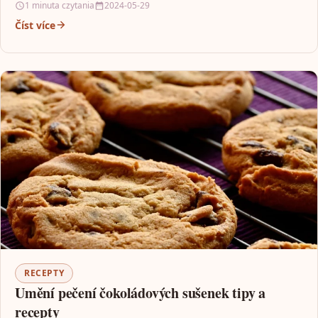
1 minuta czytania
2024-05-29
Číst více
RECEPTY
Umění pečení čokoládových sušenek tipy a
recepty