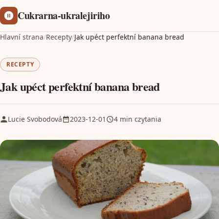
Cukrarna-ukralejiriho
Hlavní strana
/
Recepty
/
Jak upéct perfektní banana bread
RECEPTY
Jak upéct perfektní banana bread
Lucie Svobodová
2023-12-01
4 min czytania