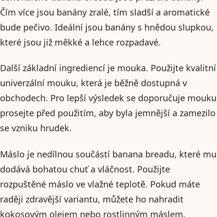
Čím více jsou banány zralé, tím sladší a aromatické
bude pečivo. Ideální jsou banány s hnědou slupkou,
které jsou již měkké a lehce rozpadavé.
Další základní ingrediencí je mouka. Použijte kvalitní
univerzální mouku, která je běžně dostupná v
obchodech. Pro lepší výsledek se doporučuje mouku
prosejte před použitím, aby byla jemnější a zamezilo
se vzniku hrudek.
Máslo je nedílnou součástí banana breadu, které mu
dodává bohatou chuť a vláčnost. Použijte
rozpuštěné máslo ve vlažné teplotě. Pokud máte
raději zdravější variantu, můžete ho nahradit
kokosovým olejem nebo rostlinným máslem.