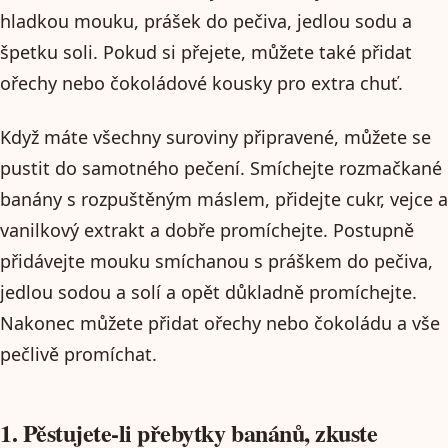
hladkou mouku, prášek do pečiva, jedlou sodu a
špetku soli. Pokud si přejete, můžete také přidat
ořechy nebo čokoládové kousky pro extra chuť.
Když máte všechny suroviny připravené, můžete se
pustit do samotného pečení. Smíchejte rozmačkané
banány s rozpuštěným máslem, přidejte cukr, vejce a
vanilkový extrakt a dobře promíchejte. Postupně
přidávejte mouku smíchanou s práškem do pečiva,
jedlou sodou a solí a opět důkladně promíchejte.
Nakonec můžete přidat ořechy nebo čokoládu a vše
pečlivě promíchat.
1. Pěstujete-li přebytky banánů, zkuste