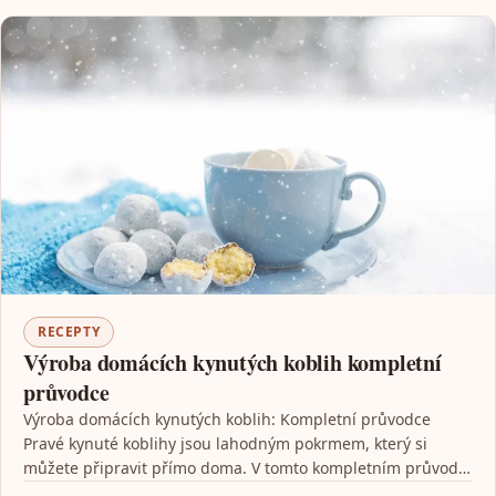
RECEPTY
Výroba domácích kynutých koblih kompletní
průvodce
Výroba domácích kynutých koblih: Kompletní průvodce
Pravé kynuté koblihy jsou lahodným pokrmem, který si
můžete připravit přímo doma. V tomto kompletním průvodci
vám ukážeme…