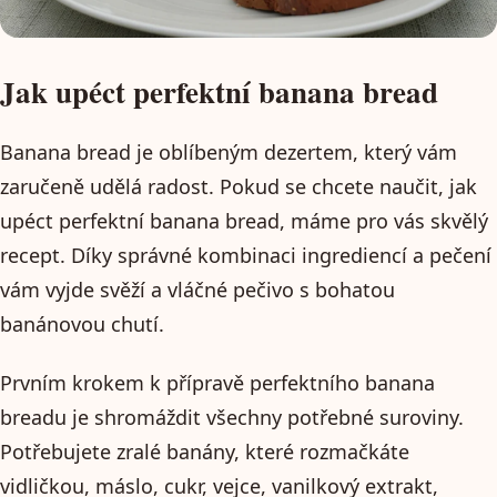
Jak upéct perfektní banana bread
Banana bread je oblíbeným dezertem, který vám
zaručeně udělá radost. Pokud se chcete naučit, jak
upéct perfektní banana bread, máme pro vás skvělý
recept. Díky správné kombinaci ingrediencí a pečení
vám vyjde svěží a vláčné pečivo s bohatou
banánovou chutí.
Prvním krokem k přípravě perfektního banana
breadu je shromáždit všechny potřebné suroviny.
Potřebujete zralé banány, které rozmačkáte
vidličkou, máslo, cukr, vejce, vanilkový extrakt,