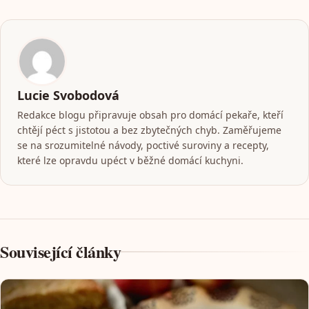
Lucie Svobodová
Redakce blogu připravuje obsah pro domácí pekaře, kteří
chtějí péct s jistotou a bez zbytečných chyb. Zaměřujeme
se na srozumitelné návody, poctivé suroviny a recepty,
které lze opravdu upéct v běžné domácí kuchyni.
Související články