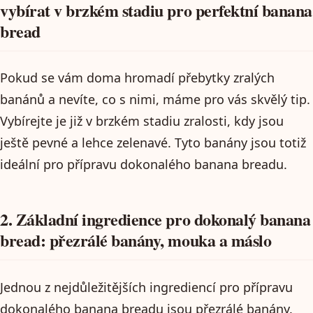
vybírat v brzkém stadiu pro perfektní banana
bread
Pokud se vám doma hromadí přebytky zralých
banánů a nevíte, co s nimi, máme pro vás skvělý tip.
Vybírejte je již v brzkém stadiu zralosti, kdy jsou
ještě pevné a lehce zelenavé. Tyto banány jsou totiž
ideální pro přípravu dokonalého banana breadu.
2. Základní ingredience pro dokonalý banana
bread: přezrálé banány, mouka a máslo
Jednou z nejdůležitějších ingrediencí pro přípravu
dokonalého banana breadu jsou přezrálé banány.