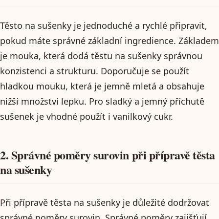
Těsto na sušenky je jednoduché a rychlé připravit,
pokud máte správné základní ingredience. Základem
je mouka, která dodá těstu na sušenky správnou
konzistenci a strukturu. Doporučuje se použít
hladkou mouku, která je jemně mletá a obsahuje
nižší množství lepku. Pro sladký a jemný příchutě
sušenek je vhodné použít i vanilkový cukr.
2. Správné poměry surovin při přípravě těsta
na sušenky
Při přípravě těsta na sušenky je důležité dodržovat
správné poměry surovin. Správné poměry zajišťují