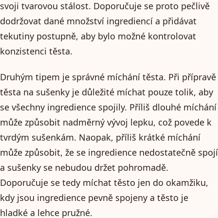
svoji tvarovou stálost. Doporučuje se proto pečlivě
dodržovat dané množství ingrediencí a přidávat
tekutiny postupně, aby bylo možné kontrolovat
konzistenci těsta.
Druhým tipem je správné míchání těsta. Při přípravě
těsta na sušenky je důležité míchat pouze tolik, aby
se všechny ingredience spojily. Příliš dlouhé míchání
může způsobit nadměrný vývoj lepku, což povede k
tvrdým sušenkám. Naopak, příliš krátké míchání
může způsobit, že se ingredience nedostatečně spojí
a sušenky se nebudou držet pohromadě.
Doporučuje se tedy míchat těsto jen do okamžiku,
kdy jsou ingredience pevně spojeny a těsto je
hladké a lehce pružné.