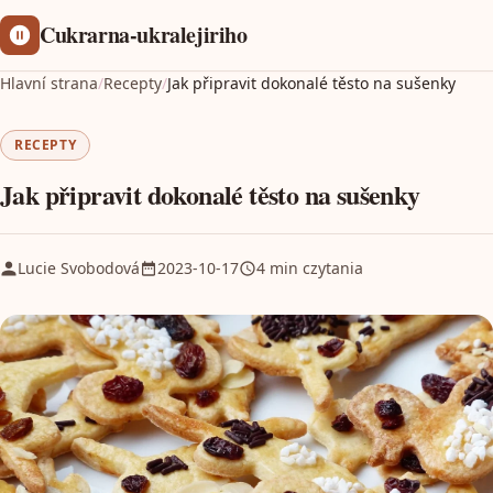
Cukrarna-ukralejiriho
Hlavní strana
/
Recepty
/
Jak připravit dokonalé těsto na sušenky
RECEPTY
Jak připravit dokonalé těsto na sušenky
Lucie Svobodová
2023-10-17
4 min czytania