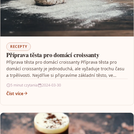
RECEPTY
Příprava těsta pro domácí croissanty
Příprava těsta pro domácí croissanty Příprava těsta pro
domácí croissanty je jednoduchá, ale vyžaduje trochu času
a trpělivosti. Nejdříve si připravíme základní těsto, ve…
5 minut czytania
2024-03-30
Číst více