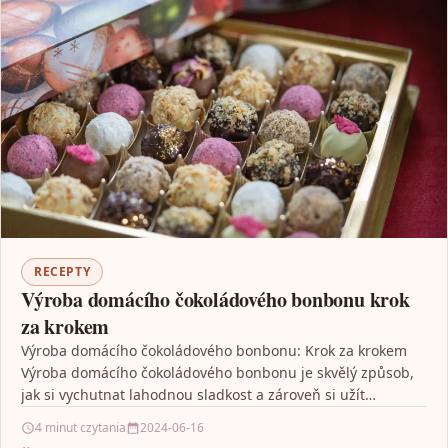
RECEPTY
Výroba domácího čokoládového bonbonu krok
za krokem
Výroba domácího čokoládového bonbonu: Krok za krokem
Výroba domácího čokoládového bonbonu je skvělý způsob,
jak si vychutnat lahodnou sladkost a zároveň si užít
zábavu…
4 minut czytania
2024-06-16