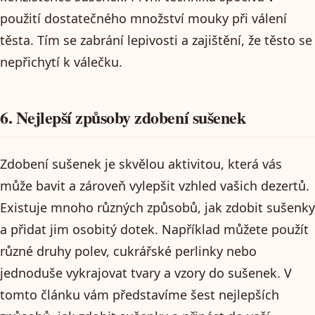
použití dostatečného množství mouky při válení
těsta. Tím se zabrání lepivosti a zajištění, že těsto se
nepřichytí k válečku.
6. Nejlepší způsoby zdobení sušenek
Zdobení sušenek je skvělou aktivitou, která vás
může bavit a zároveň vylepšit vzhled vašich dezertů.
Existuje mnoho různých způsobů, jak zdobit sušenky
a přidat jim osobitý dotek. Například můžete použít
různé druhy polev, cukrářské perlinky nebo
jednoduše vykrajovat tvary a vzory do sušenek. V
tomto článku vám představíme šest nejlepších