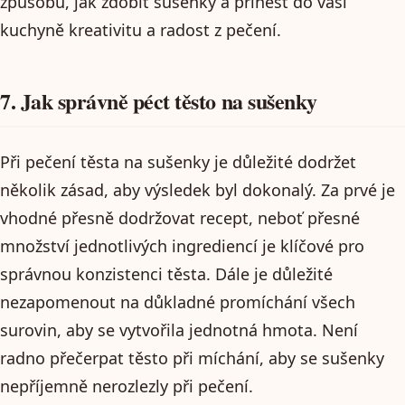
způsobů, jak zdobit sušenky a přinést do vaší
kuchyně kreativitu a radost z pečení.
7. Jak správně péct těsto na sušenky
Při pečení těsta na sušenky je důležité dodržet
několik zásad, aby výsledek byl dokonalý. Za prvé je
vhodné přesně dodržovat recept, neboť přesné
množství jednotlivých ingrediencí je klíčové pro
správnou konzistenci těsta. Dále je důležité
nezapomenout na důkladné promíchání všech
surovin, aby se vytvořila jednotná hmota. Není
radno přečerpat těsto při míchání, aby se sušenky
nepříjemně nerozlezly při pečení.