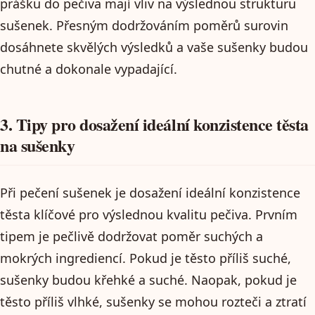
prášku do pečiva mají vliv na výslednou strukturu
sušenek. Přesným dodržováním poměrů surovin
dosáhnete skvělých výsledků a vaše sušenky budou
chutné a dokonale vypadající.
3. Tipy pro dosažení ideální konzistence těsta
na sušenky
Při pečení sušenek je dosažení ideální konzistence
těsta klíčové pro výslednou kvalitu pečiva. Prvním
tipem je pečlivě dodržovat poměr suchých a
mokrých ingrediencí. Pokud je těsto příliš suché,
sušenky budou křehké a suché. Naopak, pokud je
těsto příliš vlhké, sušenky se mohou rozteči a ztratí