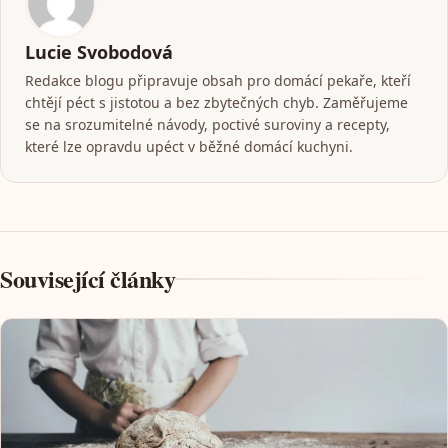
Lucie Svobodová
Redakce blogu připravuje obsah pro domácí pekaře, kteří
chtějí péct s jistotou a bez zbytečných chyb. Zaměřujeme
se na srozumitelné návody, poctivé suroviny a recepty,
které lze opravdu upéct v běžné domácí kuchyni.
Související články