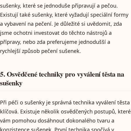
sušenky, které se jednoduše připravují a pečou.
Existují také sušenky, které vyžadují speciální formy
a vybavení na pečení. Je důležité si uvědomit, zda
jsme ochotni investovat do těchto nástrojů a
přípravy, nebo zda preferujeme jednodušší a
rychlejší způsob pečení sušenek.
5. Osvědčené techniky pro vyválení těsta na
sušenky
Při péči o sušenky je správná technika vyválení těsta
klíčová. Existuje několik osvědčených postupů, které
vám pomohou dosáhnout dokonalého tvaru a
konzistence sušenek. První technika spočívá v