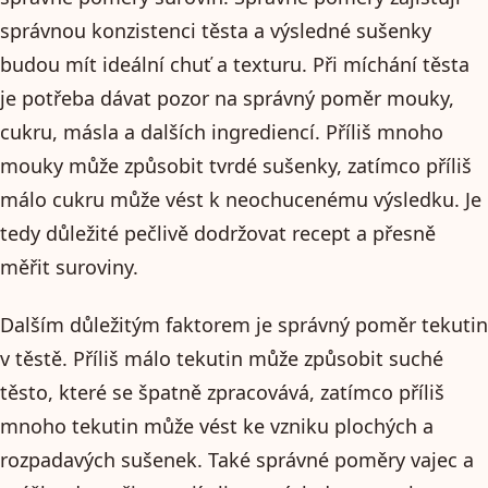
správnou konzistenci těsta a výsledné sušenky
budou mít ideální chuť a texturu. Při míchání těsta
je potřeba dávat pozor na správný poměr mouky,
cukru, másla a dalších ingrediencí. Příliš mnoho
mouky může způsobit tvrdé sušenky, zatímco příliš
málo cukru může vést k neochucenému výsledku. Je
tedy důležité pečlivě dodržovat recept a přesně
měřit suroviny.
Dalším důležitým faktorem je správný poměr tekutin
v těstě. Příliš málo tekutin může způsobit suché
těsto, které se špatně zpracovává, zatímco příliš
mnoho tekutin může vést ke vzniku plochých a
rozpadavých sušenek. Také správné poměry vajec a