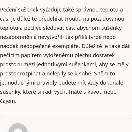
Pečení sušenek vyžaduje také správnou teplotu a
čas. Je důležité předehřát troubu na požadovanou
teplotu a pečlivě sledovat čas, abychom sušenky
nezapomněli a nevytvořili tak příliš tvrdé nebo
naopak nedopečené exempláře. Důležité je také dát
pečicím papírem vyloženému plechu dostatek
prostoru mezi jednotlivými sušenkami, aby se měly
prostor rozpínat a nelepily se k sobě. S těmito
jednoduchými pravidly budete mít vždy dokonalé
sušenky, které si rádi vychutnáte s kávou nebo
čajem.