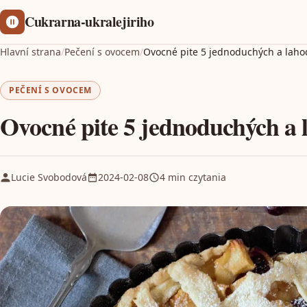
Cukrarna-ukralejiriho
Hlavní strana
/
Pečení s ovocem
/
Ovocné pite 5 jednoduchých a laho
PEČENÍ S OVOCEM
Ovocné pite 5 jednoduchých a 
Lucie Svobodová
2024-02-08
4 min czytania