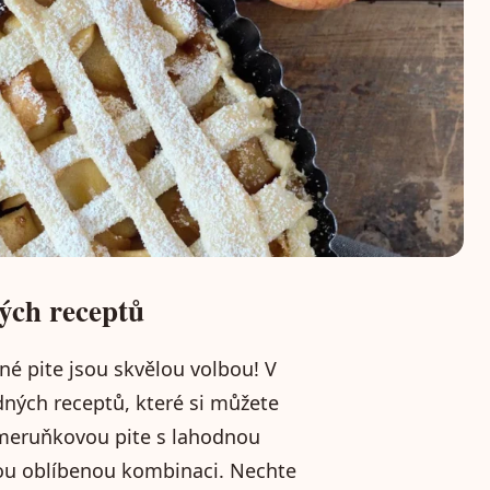
ých receptů
né pite jsou skvělou volbou! V
ných receptů, které si můžete
 meruňkovou pite s lahodnou
vou oblíbenou kombinaci. Nechte