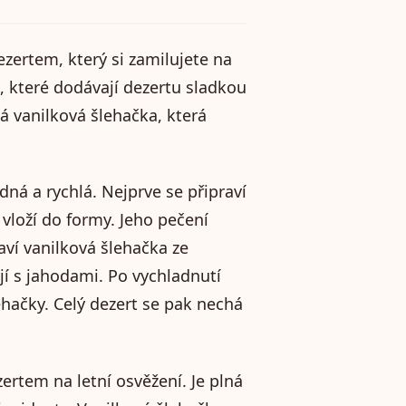
zertem, který si zamilujete na
d, které dodávají dezertu sladkou
á vanilková šlehačka, která
dná a rychlá. Nejprve se připraví
 vloží do formy. Jeho pečení
ví vanilková šlehačka ze
jí s jahodami. Po vychladnutí
ehačky. Celý dezert se pak nechá
ertem na letní osvěžení. Je plná