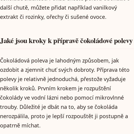
další chutě, můžete přidat například vanilkový
extrakt či rozinky, ořechy či sušené ovoce.
Jaké jsou kroky k přípravě čokoládové polevy
Čokoládová poleva je lahodným způsobem, jak
ozdobit a zjemnit chuť svých dobroty. Příprava této
polevy je relativně jednoduchá, přestože vyžaduje
několik kroků. Prvním krokem je rozpuštění
čokolády ve vodní lázni nebo pomocí mikrovlnné
trouby. Důležité je dbát na to, aby se čokoláda
nerozpálila, proto je lepší rozpouštět ji postupně a
opatrně míchat.