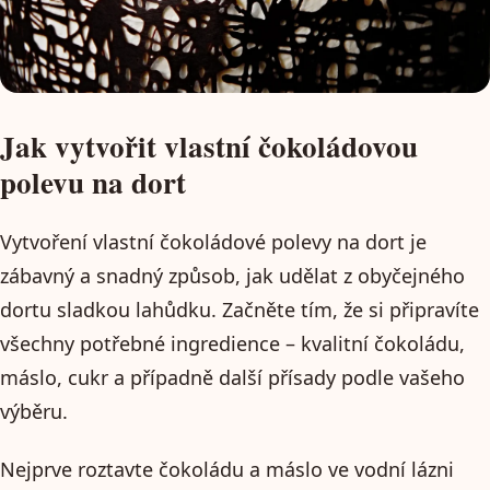
Jak vytvořit vlastní čokoládovou
polevu na dort
Vytvoření vlastní čokoládové polevy na dort je
zábavný a snadný způsob, jak udělat z obyčejného
dortu sladkou lahůdku. Začněte tím, že si připravíte
všechny potřebné ingredience – kvalitní čokoládu,
máslo, cukr a případně další přísady podle vašeho
výběru.
Nejprve roztavte čokoládu a máslo ve vodní lázni