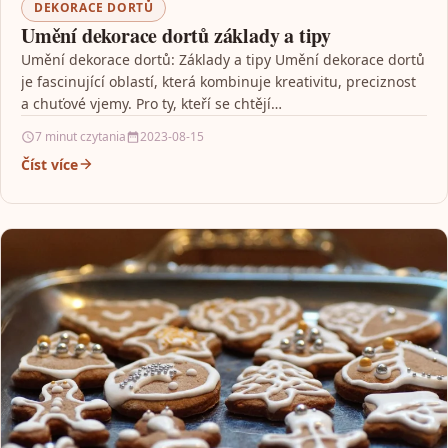
DEKORACE DORTŮ
Umění dekorace dortů základy a tipy
Umění dekorace dortů: Základy a tipy Umění dekorace dortů
je fascinující oblastí, která kombinuje kreativitu, preciznost
a chuťové vjemy. Pro ty, kteří se chtějí…
7 minut czytania
2023-08-15
Číst více