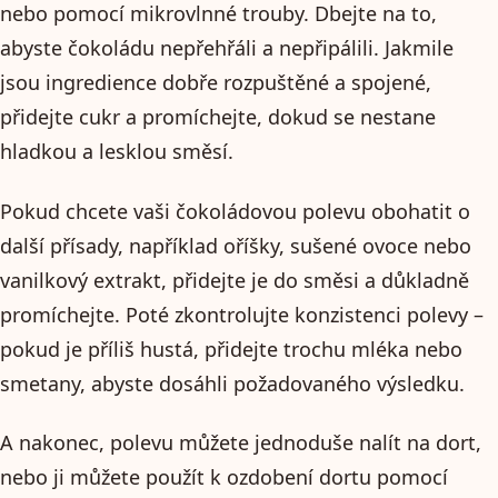
nebo pomocí mikrovlnné trouby. Dbejte na to,
abyste čokoládu nepřehřáli a nepřipálili. Jakmile
jsou ingredience dobře rozpuštěné a spojené,
přidejte cukr a promíchejte, dokud se nestane
hladkou a lesklou směsí.
Pokud chcete vaši čokoládovou polevu obohatit o
další přísady, například oříšky, sušené ovoce nebo
vanilkový extrakt, přidejte je do směsi a důkladně
promíchejte. Poté zkontrolujte konzistenci polevy –
pokud je příliš hustá, přidejte trochu mléka nebo
smetany, abyste dosáhli požadovaného výsledku.
A nakonec, polevu můžete jednoduše nalít na dort,
nebo ji můžete použít k ozdobení dortu pomocí