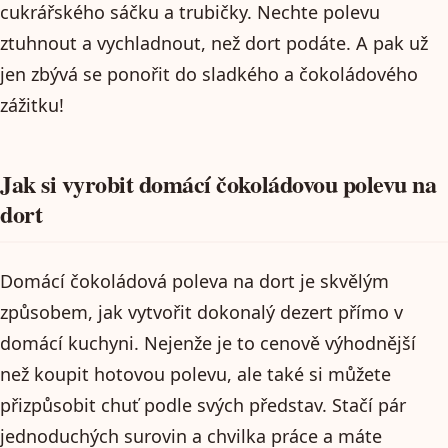
cukrářského sáčku a trubičky. Nechte polevu
ztuhnout a vychladnout, než dort podáte. A pak už
jen zbývá se ponořit do sladkého a čokoládového
zážitku!
Jak si vyrobit domácí čokoládovou polevu na
dort
Domácí čokoládová poleva na dort je skvělým
způsobem, jak vytvořit dokonalý dezert přímo v
domácí kuchyni. Nejenže je to cenově výhodnější
než koupit hotovou polevu, ale také si můžete
přizpůsobit chuť podle svých představ. Stačí pár
jednoduchých surovin a chvilka práce a máte