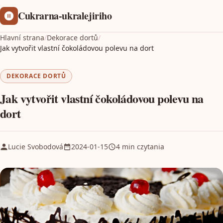
Cukrarna-ukralejiriho
Hlavní strana
/
Dekorace dortů
/
Jak vytvořit vlastní čokoládovou polevu na dort
DEKORACE DORTŮ
Jak vytvořit vlastní čokoládovou polevu na
dort
Lucie Svobodová
2024-01-15
4 min czytania