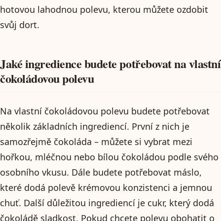
hotovou lahodnou polevu, kterou můžete ozdobit
svůj dort.
Jaké ingredience budete potřebovat na vlastní
čokoládovou polevu
Na vlastní čokoládovou polevu budete potřebovat
několik základních ingrediencí. První z nich je
samozřejmě čokoláda – můžete si vybrat mezi
hořkou, mléčnou nebo bílou čokoládou podle svého
osobního vkusu. Dále budete potřebovat máslo,
které dodá polevě krémovou konzistenci a jemnou
chuť. Další důležitou ingrediencí je cukr, který dodá
čokoládě sladkost. Pokud chcete polevu obohatit o