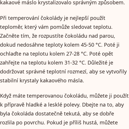
kakaové máslo krystalizovalo správným způsobem.
Při temperování čokolády je nejlepší použít
teploměr, který vám pomůže sledovat teplotu.
Začněte tím, že rozpustíte čokoládu nad parou,
dokud nedosáhne teploty kolem 45-50 °C. Poté ji
ochlaďte na teplotu kolem 27-28 °C. Poté opět
zahřejte na teplotu kolem 31-32 °C. Důležité je
dodržovat správné teplotní rozmezí, aby se vytvořily
stabilní krystaly kakaového másla.
Když máte temperovanou čokoládu, můžete ji použít
k přípravě hladké a lesklé polevy. Dbejte na to, aby
byla čokoláda dostatečně tekutá, aby se dobře
rozlila po povrchu. Pokud je příliš hustá, můžete