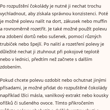
Po rozpuštění čokolády je nutné ji nechat trochu
vychladnout, aby získala správnou konzistenci. Poté
je možné polevu nalít na dort, zákusek nebo muffin
a rovnoměrně rozetřít. Je také možné použít polevu
na zdobení dortů nebo sušenek, pomocí různých
trubiček nebo špejlí. Po nalití a rozetření polevy je
důležité nechat ji ztuhnout při pokojové teplotě
nebo v lednici, předtím než začnete s dalším
zdobením.
Pokud chcete polevu ozdobit nebo ochutnat jinými
přísadami, je možné přidat do rozpuštěné čokolády
například lžíci másla, vanilkový extrakt nebo kousky
oříšků či sušeného ovoce. Tímto přikročením