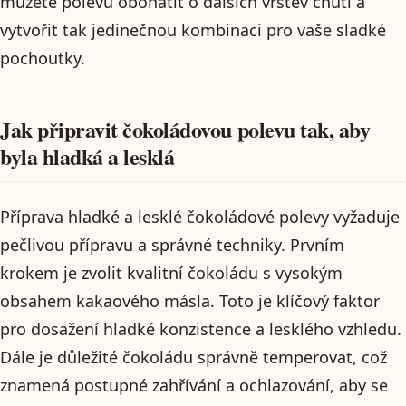
můžete polevu obohatit o dalších vrstev chuti a
vytvořit tak jedinečnou kombinaci pro vaše sladké
pochoutky.
Jak připravit čokoládovou polevu tak, aby
byla hladká a lesklá
Příprava hladké a lesklé čokoládové polevy vyžaduje
pečlivou přípravu a správné techniky. Prvním
krokem je zvolit kvalitní čokoládu s vysokým
obsahem kakaového másla. Toto je klíčový faktor
pro dosažení hladké konzistence a lesklého vzhledu.
Dále je důležité čokoládu správně temperovat, což
znamená postupné zahřívání a ochlazování, aby se