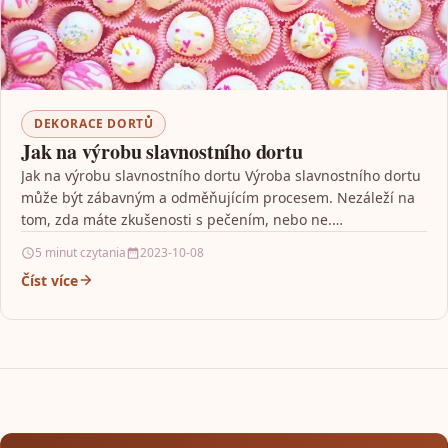
DEKORACE DORTŮ
Jak na výrobu slavnostního dortu
Jak na výrobu slavnostního dortu Výroba slavnostního dortu
může být zábavným a odměňujícím procesem. Nezáleží na
tom, zda máte zkušenosti s pečením, nebo ne.…
5 minut czytania
2023-10-08
Číst více