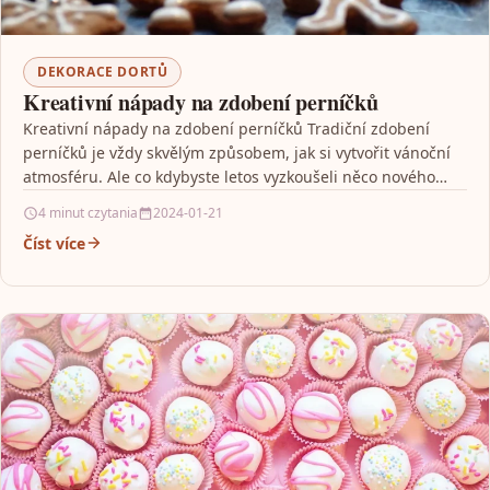
DEKORACE DORTŮ
Kreativní nápady na zdobení perníčků
Kreativní nápady na zdobení perníčků Tradiční zdobení
perníčků je vždy skvělým způsobem, jak si vytvořit vánoční
atmosféru. Ale co kdybyste letos vyzkoušeli něco nového…
4 minut czytania
2024-01-21
Číst více