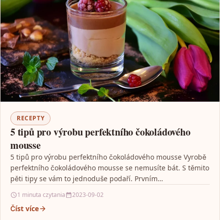
RECEPTY
5 tipů pro výrobu perfektního čokoládového
mousse
5 tipů pro výrobu perfektního čokoládového mousse Vyrobě
perfektního čokoládového mousse se nemusíte bát. S těmito
pěti tipy se vám to jednoduše podaří. Prvním…
1 minuta czytania
2023-09-02
Číst více