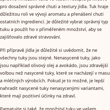
pro dosažení správné chuti a textury jídla. Tuk hraje
důležitou roli ve vývoji aromatu a přenášení chuti
ostatních ingrediencí. Je důležité vybrat správný typ
tuku a použít ho v přiměřeném množství, aby se
zajišťovalo zdravé stravování.
Při přípravě jídla je důležité si uvědomit, že ne
všechny tuky jsou stejné. Nenasycené tuky, jako
jsou například olivový olej a avokádo, jsou zdravější
volbou než nasycené tuky, které se nacházejí v masu
a mléčných výrobcích. Pokud je to možné, je lepší
nahradit nasycené tuky nenasycenými variantami,
které mají pozitivní účinky na zdraví.
Pamatujte si také, že množství tuku ve vašem