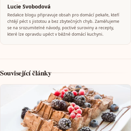
Lucie Svobodová
Redakce blogu připravuje obsah pro domácí pekaře, kteří
chtějí péct s jistotou a bez zbytečných chyb. Zaměřujeme
se na srozumitelné návody, poctivé suroviny a recepty,
které lze opravdu upéct v běžné domácí kuchyni.
Související články