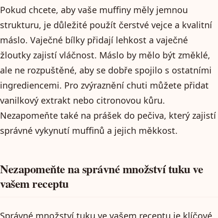
Pokud chcete, aby vaše muffiny měly jemnou
strukturu, je důležité použít čerstvé vejce a kvalitní
máslo. Vaječné bílky přidají lehkost a vaječné
žloutky zajistí vláčnost. Máslo by mělo být změklé,
ale ne rozpuštěné, aby se dobře spojilo s ostatními
ingrediencemi. Pro zvýraznění chuti můžete přidat
vanilkový extrakt nebo citronovou kůru.
Nezapomeňte také na prášek do pečiva, který zajistí
správné vykynutí muffinů a jejich měkkost.
Nezapomeňte na správné množství tuku ve
vašem receptu
Správné množství tuku ve vašem receptu je klíčové