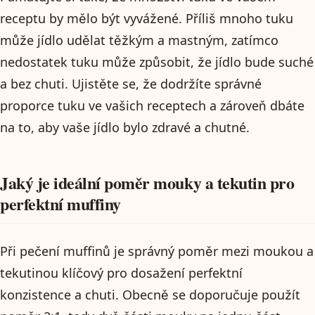
receptu by mělo být vyvážené. Příliš mnoho tuku
může jídlo udělat těžkým a mastným, zatímco
nedostatek tuku může způsobit, že jídlo bude suché
a bez chuti. Ujistěte se, že dodržíte správné
proporce tuku ve vašich receptech a zároveň dbáte
na to, aby vaše jídlo bylo zdravé a chutné.
Jaký je ideální poměr mouky a tekutin pro
perfektní muffiny
Při pečení muffinů je správný poměr mezi moukou a
tekutinou klíčový pro dosažení perfektní
konzistence a chuti. Obecně se doporučuje použít