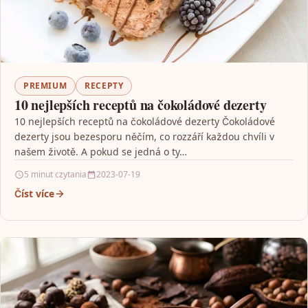
PREMIUM
RECEPTY
10 nejlepších receptů na čokoládové dezerty
10 nejlepších receptů na čokoládové dezerty Čokoládové
dezerty jsou bezesporu něčím, co rozzáří každou chvíli v
našem životě. A pokud se jedná o ty…
5 minut czytania
2023-07-19
Číst více