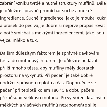
zabrání vzniku tvrdé a hutné struktury muffinů. Dále
je důležité správně promíchat suché a mokré
ingredience. Suché ingredience, jako je mouka, cukr
a prášek do pečiva, je dobré si nejprve propasírovat
a poté smíchat s mokrými ingrediencemi, jako jsou
vejce, mléko a tuk.
Dalším důležitým faktorem je správné dávkování
těsta do muffinových forem. Je důležité nedávat
příliš mnoho těsta, aby muffiny měly dostatek
prostoru na vykynutí. Při pečení je také dobré
dodržet správnou teplotu a čas. Doporučuje se
pečení při teplotě kolem 180 °C a dobu pečení
přizpůsobit velikosti muffinu. Po vytvoření krásných
měkkých a vláčných muffinů nezapomeňte si je