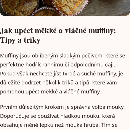
Jak upéct měkké a vláčné muffiny:
Tipy a triky
Muffiny jsou oblíbeným sladkým pečivem, které se
perfektně hodí k rannímu či odpolednímu čaji.
Pokud však nechcete jíst tvrdé a suché muffiny, je
důležité dodržet několik triků a tipů, které vám
pomohou upéct měkké a vláčné muffiny.
Prvním důležitým krokem je správná volba mouky.
Doporučuje se používat hladkou mouku, která
obsahuje méně lepku než mouka hrubá. Tím se