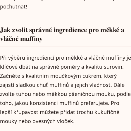
pochutnat!
Jak zvolit správné ingredience pro měkké a
vláčné muffiny
Při výběru ingrediencí pro měkké a vláčné muffiny je
klíčové dbát na správné poměry a kvalitu surovin.
Začněte s kvalitním moučkovým cukrem, který
zajistí sladkou chuť muffinů a jejich vláčnost. Dále
zvolte tuhou nebo měkkou pšeničnou mouku, podle
toho, jakou konzistenci muffinů preferujete. Pro
lepší křupavost můžete přidat trochu kukuřičné
mouky nebo ovesných vloček.