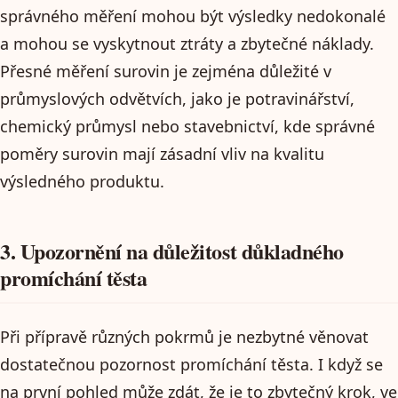
správného měření mohou být výsledky nedokonalé
a mohou se vyskytnout ztráty a zbytečné náklady.
Přesné měření surovin je zejména důležité v
průmyslových odvětvích, jako je potravinářství,
chemický průmysl nebo stavebnictví, kde správné
poměry surovin mají zásadní vliv na kvalitu
výsledného produktu.
3. Upozornění na důležitost důkladného
promíchání těsta
Při přípravě různých pokrmů je nezbytné věnovat
dostatečnou pozornost promíchání těsta. I když se
na první pohled může zdát, že je to zbytečný krok, ve