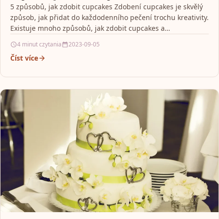
5 způsobů, jak zdobit cupcakes Zdobení cupcakes je skvělý
způsob, jak přidat do každodenního pečení trochu kreativity.
Existuje mnoho způsobů, jak zdobit cupcakes a…
4 minut czytania
2023-09-05
Číst více