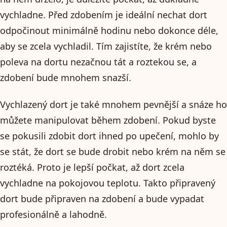
vychladne. Před zdobením je ideální nechat dort
odpočinout minimálně hodinu nebo dokonce déle,
aby se zcela vychladil. Tím zajistíte, že krém nebo
poleva na dortu nezačnou tát a roztekou se, a
zdobení bude mnohem snazší.
Vychlazený dort je také mnohem pevnější a snáze ho
můžete manipulovat během zdobení. Pokud byste
se pokusili zdobit dort ihned po upečení, mohlo by
se stát, že dort se bude drobit nebo krém na něm se
roztéká. Proto je lepší počkat, až dort zcela
vychladne na pokojovou teplotu. Takto připravený
dort bude připraven na zdobení a bude vypadat
profesionálně a lahodně.