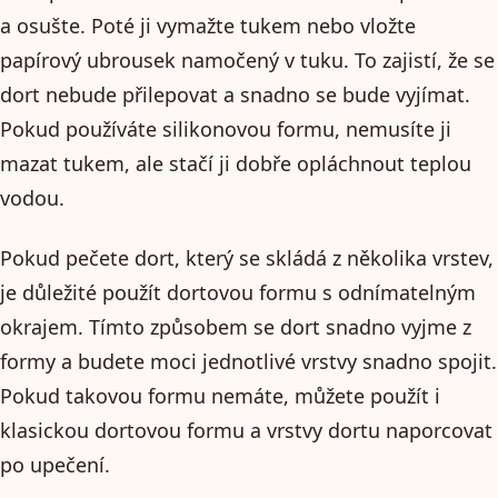
a osušte. Poté ji vymažte tukem nebo vložte
papírový ubrousek namočený v tuku. To zajistí, že se
dort nebude přilepovat a snadno se bude vyjímat.
Pokud používáte silikonovou formu, nemusíte ji
mazat tukem, ale stačí ji dobře opláchnout teplou
vodou.
Pokud pečete dort, který se skládá z několika vrstev,
je důležité použít dortovou formu s odnímatelným
okrajem. Tímto způsobem se dort snadno vyjme z
formy a budete moci jednotlivé vrstvy snadno spojit.
Pokud takovou formu nemáte, můžete použít i
klasickou dortovou formu a vrstvy dortu naporcovat
po upečení.