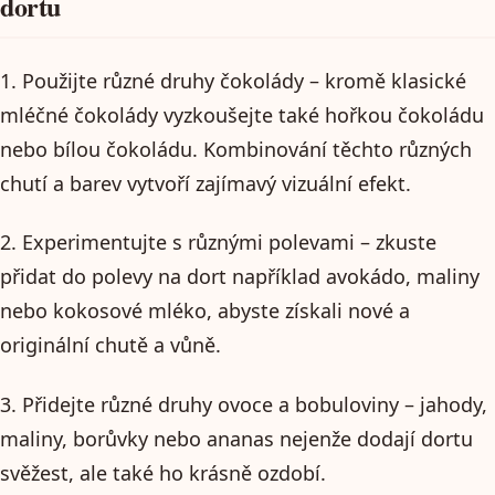
dortu
1. Použijte různé druhy čokolády – kromě klasické
mléčné čokolády vyzkoušejte také hořkou čokoládu
nebo bílou čokoládu. Kombinování těchto různých
chutí a barev vytvoří zajímavý vizuální efekt.
2. Experimentujte s různými polevami – zkuste
přidat do polevy na dort například avokádo, maliny
nebo kokosové mléko, abyste získali nové a
originální chutě a vůně.
3. Přidejte různé druhy ovoce a bobuloviny – jahody,
maliny, borůvky nebo ananas nejenže dodají dortu
svěžest, ale také ho krásně ozdobí.