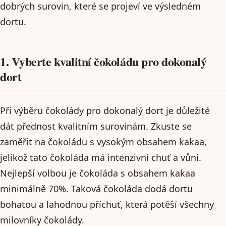
dobrých surovin, které se projeví ve výsledném
dortu.
1. Vyberte kvalitní čokoládu pro dokonalý
dort
Při výběru čokolády pro dokonalý dort je důležité
dát přednost kvalitním surovinám. Zkuste se
zaměřit na čokoládu s vysokým obsahem kakaa,
jelikož tato čokoláda má intenzivní chuť a vůni.
Nejlepší volbou je čokoláda s obsahem kakaa
minimálně 70%. Taková čokoláda dodá dortu
bohatou a lahodnou příchuť, která potěší všechny
milovníky čokolády.