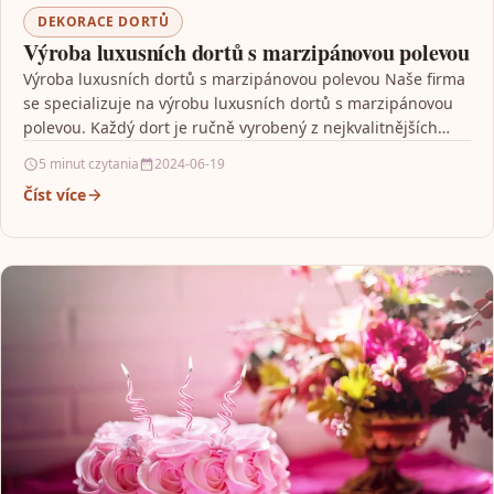
DEKORACE DORTŮ
Výroba luxusních dortů s marzipánovou polevou
Výroba luxusních dortů s marzipánovou polevou Naše firma
se specializuje na výrobu luxusních dortů s marzipánovou
polevou. Každý dort je ručně vyrobený z nejkvalitnějších…
5 minut czytania
2024-06-19
Číst více