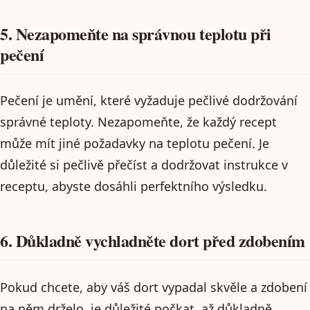
5. Nezapomeňte na správnou teplotu při
pečení
Pečení je umění, které vyžaduje pečlivé dodržování
správné teploty. Nezapomeňte, že každý recept
může mít jiné požadavky na teplotu pečení. Je
důležité si pečlivě přečíst a dodržovat instrukce v
receptu, abyste dosáhli perfektního výsledku.
6. Důkladně vychladněte dort před zdobením
Pokud chcete, aby váš dort vypadal skvěle a zdobení
na něm drželo, je důležité počkat, až důkladně