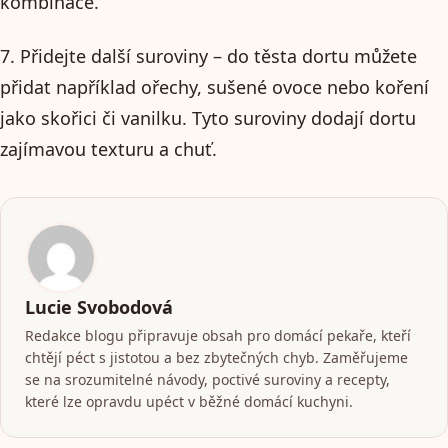
kombinace.
7. Přidejte další suroviny – do těsta dortu můžete
přidat například ořechy, sušené ovoce nebo koření
jako skořici či vanilku. Tyto suroviny dodají dortu
zajímavou texturu a chuť.
Lucie Svobodová
Redakce blogu připravuje obsah pro domácí pekaře, kteří
chtějí péct s jistotou a bez zbytečných chyb. Zaměřujeme
se na srozumitelné návody, poctivé suroviny a recepty,
které lze opravdu upéct v běžné domácí kuchyni.