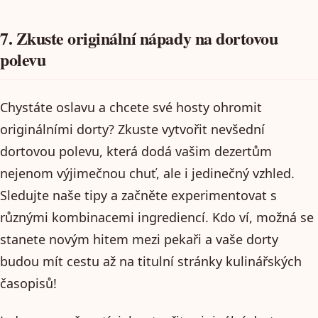
7. Zkuste originální nápady na dortovou
polevu
Chystáte oslavu a chcete své hosty ohromit
originálními dorty? Zkuste vytvořit nevšední
dortovou polevu, která dodá vašim dezertům
nejenom výjimečnou chuť, ale i jedinečný vzhled.
Sledujte naše tipy a začněte experimentovat s
různými kombinacemi ingrediencí. Kdo ví, možná se
stanete novým hitem mezi pekaři a vaše dorty
budou mít cestu až na titulní stránky kulinářských
časopisů!