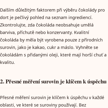
Dalším důležitým faktorem při výběru čokolády pro
dort je pečlivý pohled na seznam ingrediencí.
Zkontrolujte, zda čokoláda neobsahuje umělá
barviva, příchutě nebo konzervanty. Kvalitní
čokoláda by měla být vyrobena pouze z přírodních
surovin, jako je kakao, cukr a máslo. Vyhněte se
čokoládám s přidanými oleji, které mají horší chuť a
kvalitu.
2. Přesné měření surovin je klíčem k úspěchu
Přesné měření surovin je klíčem k úspěchu v každé
oblasti, ve které se suroviny používají. Bez