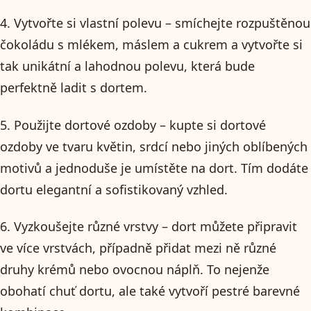
4. Vytvořte si vlastní polevu – smíchejte rozpuštěnou
čokoládu s mlékem, máslem a cukrem a vytvořte si
tak unikátní a lahodnou polevu, která bude
perfektně ladit s dortem.
5. Použijte dortové ozdoby – kupte si dortové
ozdoby ve tvaru květin, srdcí nebo jiných oblíbených
motivů a jednoduše je umístěte na dort. Tím dodáte
dortu elegantní a sofistikovaný vzhled.
6. Vyzkoušejte různé vrstvy – dort můžete připravit
ve více vrstvách, případně přidat mezi ně různé
druhy krémů nebo ovocnou náplň. To nejenže
obohatí chuť dortu, ale také vytvoří pestré barevné