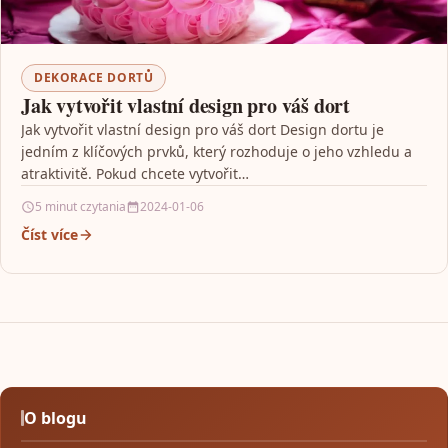
DEKORACE DORTŮ
Jak vytvořit vlastní design pro váš dort
Jak vytvořit vlastní design pro váš dort Design dortu je
jedním z klíčových prvků, který rozhoduje o jeho vzhledu a
atraktivitě. Pokud chcete vytvořit…
5 minut czytania
2024-01-06
Číst více
O blogu