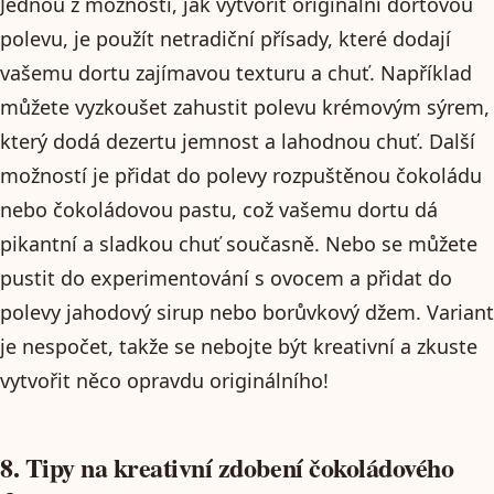
Jednou z možností, jak vytvořit originální dortovou
polevu, je použít netradiční přísady, které dodají
vašemu dortu zajímavou texturu a chuť. Například
můžete vyzkoušet zahustit polevu krémovým sýrem,
který dodá dezertu jemnost a lahodnou chuť. Další
možností je přidat do polevy rozpuštěnou čokoládu
nebo čokoládovou pastu, což vašemu dortu dá
pikantní a sladkou chuť současně. Nebo se můžete
pustit do experimentování s ovocem a přidat do
polevy jahodový sirup nebo borůvkový džem. Variant
je nespočet, takže se nebojte být kreativní a zkuste
vytvořit něco opravdu originálního!
8. Tipy na kreativní zdobení čokoládového