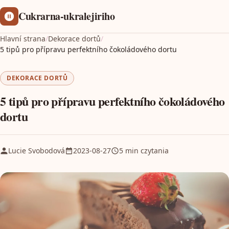
Cukrarna-ukralejiriho
Hlavní strana
/
Dekorace dortů
/
5 tipů pro přípravu perfektního čokoládového dortu
DEKORACE DORTŮ
5 tipů pro přípravu perfektního čokoládového
dortu
Lucie Svobodová
2023-08-27
5 min czytania